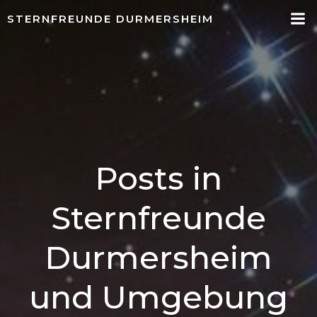
Springe
STERNFREUNDE DURMERSHEIM
zum
Inhalt
Posts in
Sternfreunde
Durmersheim
und Umgebung