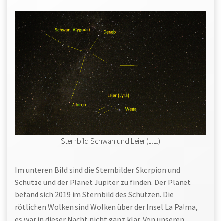
Sternbild Schwan und Leier (J.L.)
Im unteren Bild sind die Sternbilder Skorpion und
Schütze und der Planet Jupiter zu finden. Der Planet
befand sich 2019 im Sternbild des Schützen. Die
rötlichen Wolken sind Wolken über der Insel La Palma,
es war in dieser Nacht nicht ganz klar. Von unseren