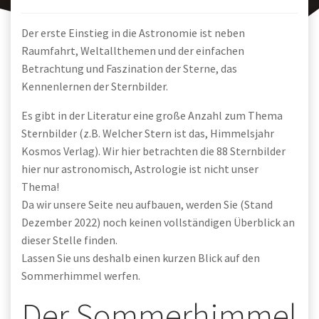
Der erste Einstieg in die Astronomie ist neben
Raumfahrt, Weltallthemen und der einfachen
Betrachtung und Faszination der Sterne, das
Kennenlernen der Sternbilder.
Es gibt in der Literatur eine große Anzahl zum Thema
Sternbilder (z.B. Welcher Stern ist das, Himmelsjahr
Kosmos Verlag). Wir hier betrachten die 88 Sternbilder
hier nur astronomisch, Astrologie ist nicht unser
Thema!
Da wir unsere Seite neu aufbauen, werden Sie (Stand
Dezember 2022) noch keinen vollständigen Überblick an
dieser Stelle finden.
Lassen Sie uns deshalb einen kurzen Blick auf den
Sommerhimmel werfen.
Der Sommerhimmel