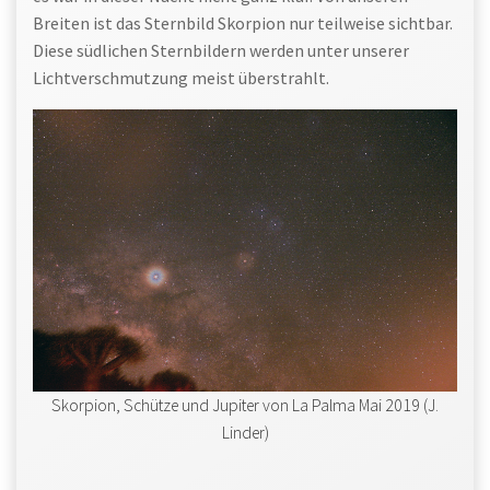
Breiten ist das Sternbild Skorpion nur teilweise sichtbar.
Diese südlichen Sternbildern werden unter unserer
Lichtverschmutzung meist überstrahlt.
Skorpion, Schütze und Jupiter von La Palma Mai 2019 (J.
Linder)