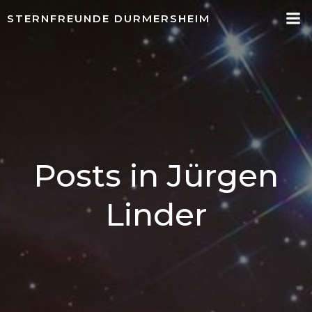
Springe
STERNFREUNDE DURMERSHEIM
zum
Inhalt
Posts in
Jürgen
Linder