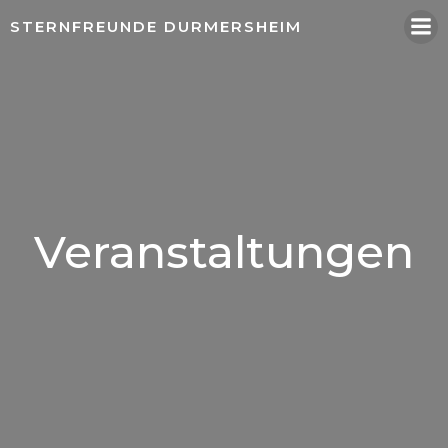
Springe
STERNFREUNDE DURMERSHEIM
zum
Inhalt
Veranstaltungen