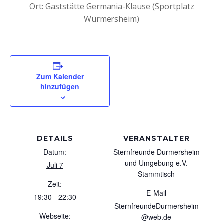
Ort: Gaststätte Germania-Klause (Sportplatz
Würmersheim)
Zum Kalender
hinzufügen
DETAILS
VERANSTALTER
Datum:
Sternfreunde Durmersheim
und Umgebung e.V.
Juli 7
Stammtisch
Zeit:
E-Mail
19:30 - 22:30
SternfreundeDurmersheim
Webseite:
@web.de