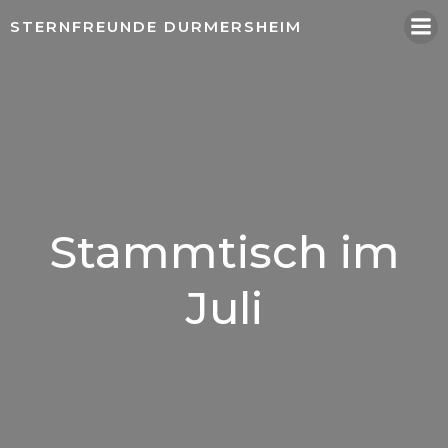
Springe
STERNFREUNDE DURMERSHEIM
zum
Inhalt
Stammtisch im
Juli