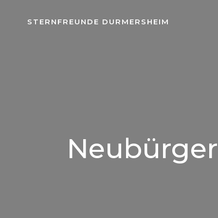
Springe
zum
STERNFREUNDE DURMERSHEIM
Inhalt
Neubürger