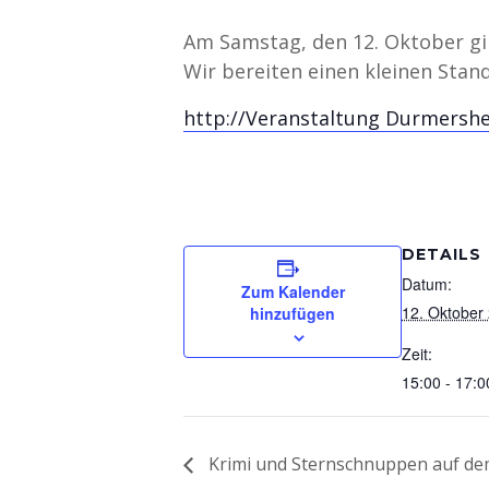
Am Samstag, den 12. Oktober gi
Wir bereiten einen kleinen Stand 
http://Veranstaltung Durmershe
DETAILS
Datum:
Zum Kalender
12. Oktober
hinzufügen
Zeit:
15:00 - 17:0
Krimi und Sternschnuppen auf d