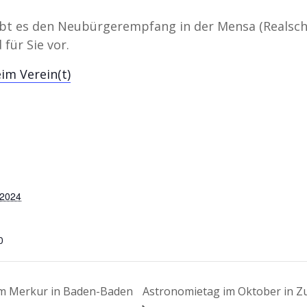
bt es den Neubürgerempfang in der Mensa (Realschul
für Sie vor.
im Verein(t)
 2024
0
em Merkur in Baden-Baden
Astronomietag im Oktober in Z